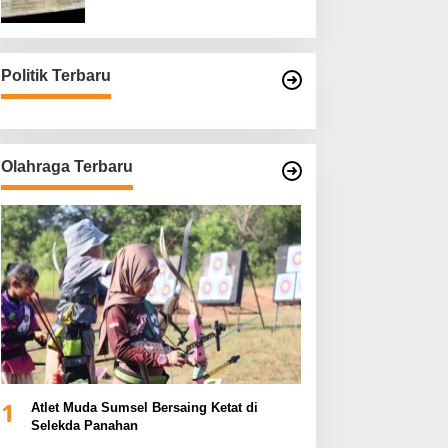
Asli
Politik Terbaru
Olahraga Terbaru
1
Atlet Muda Sumsel Bersaing Ketat di
Selekda Panahan