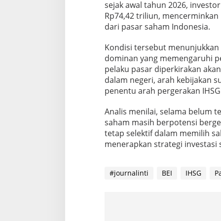
sejak awal tahun 2026, investor
Rp74,42 triliun, mencerminkan 
dari pasar saham Indonesia.
Kondisi tersebut menunjukkan 
dominan yang memengaruhi per
pelaku pasar diperkirakan ak
dalam negeri, arah kebijakan su
penentu arah pergerakan IHS
Analis menilai, selama belum te
saham masih berpotensi bergera
tetap selektif dalam memilih 
menerapkan strategi investasi s
#journalinti
BEI
IHSG
P