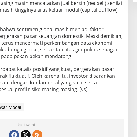
 asing masih mencatatkan jual bersih (net sell) senilai
masih tingginya arus keluar modal (capital outflow)
bahwa sentimen global masih menjadi faktor
gerakan pasar keuangan domestik. Meski demikian,
an terus mencermati perkembangan data ekonomi
ku bunga global, serta stabilitas geopolitik sebagai
G pada pekan-pekan mendatang.
rdapat katalis positif yang kuat, pergerakan pasar
k fluktuatif. Oleh karena itu, investor disarankan
saham dengan fundamental yang solid serta
esuai profil risiko masing-masing. (vs)
asar Modal
Ikuti Kami