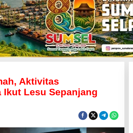
ah, Aktivitas
 Ikut Lesu Sepanjang