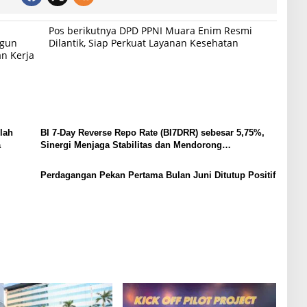
Pos berikutnya
DPD PPNI Muara Enim Resmi
ngun
Dilantik, Siap Perkuat Layanan Kesehatan
an Kerja
lah
BI 7-Day Reverse Repo Rate (BI7DRR) sebesar 5,75%,
a
Sinergi Menjaga Stabilitas dan Mendorong
Pertumbuhan
Perdagangan Pekan Pertama Bulan Juni Ditutup Positif