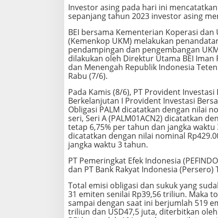
Investor asing pada hari ini mencatatkan 
sepanjang tahun 2023 investor asing menc
BEI bersama Kementerian Koperasi dan 
(Kemenkop UKM) melakukan penandatang
pendampingan dan pengembangan UKM m
dilakukan oleh Direktur Utama BEI Iman
dan Menengah Republik Indonesia Teten M
Rabu (7/6).
Pada Kamis (8/6), PT Provident Investas
Berkelanjutan I Provident Investasi Bers
Obligasi PALM dicatatkan dengan nilai no
seri, Seri A (PALM01ACN2) dicatatkan de
tetap 6,75% per tahun dan jangka waktu 
dicatatkan dengan nilai nominal Rp429.0
jangka waktu 3 tahun.
PT Pemeringkat Efek Indonesia (PEFINDO
dan PT Bank Rakyat Indonesia (Persero) T
Total emisi obligasi dan sukuk yang suda
31 emiten senilai Rp39,56 triliun. Maka to
sampai dengan saat ini berjumlah 519 em
triliun dan USD47,5 juta, diterbitkan ole