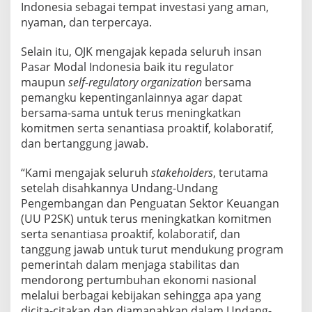
Indonesia sebagai tempat investasi yang aman,
nyaman, dan terpercaya.
Selain itu, OJK mengajak kepada seluruh insan
Pasar Modal Indonesia baik itu regulator
maupun
self-regulatory organization
bersama
pemangku kepentinganlainnya agar dapat
bersama-sama untuk terus meningkatkan
komitmen serta senantiasa proaktif, kolaboratif,
dan bertanggung jawab.
“Kami mengajak seluruh
stakeholders
, terutama
setelah disahkannya Undang-Undang
Pengembangan dan Penguatan Sektor Keuangan
(UU P2SK) untuk terus meningkatkan komitmen
serta senantiasa proaktif, kolaboratif, dan
tanggung jawab untuk turut mendukung program
pemerintah dalam menjaga stabilitas dan
mendorong pertumbuhan ekonomi nasional
melalui berbagai kebijakan sehingga apa yang
dicita-citakan dan diamanahkan dalam Undang-