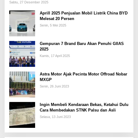
Sabtu, 27 Desember 2025
Aprill 2025 Penjualan Mobil Listrik China BYD
Melesat 20 Persen
Senin, 5 Mei 2025
Gempuran 7 Brand Baru Akan Penuhi GIIAS
2025
Kamis, 17 April 2025
Astra Motor Ajak Pecinta Motor Offroad Nobar
MXGP
Senin, 26 Juni 2023
Ingin Membeli Kendaraan Bekas, Ketahui Dulu
Cara Membedakan STNK Palsu dan Asli
Selasa, 13 Juni 2023