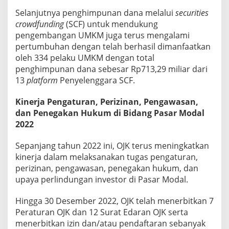
Selanjutnya penghimpunan dana melalui
securities
crowdfunding
(SCF) untuk mendukung
pengembangan UMKM juga terus mengalami
pertumbuhan dengan telah berhasil dimanfaatkan
oleh 334 pelaku UMKM dengan total
penghimpunan dana sebesar Rp713,29 miliar dari
13
platform
Penyelenggara SCF.
Kinerja Pengaturan, Perizinan, Pengawasan,
dan Penegakan Hukum di Bidang Pasar Modal
2022
Sepanjang tahun 2022 ini, OJK terus meningkatkan
kinerja dalam melaksanakan tugas pengaturan,
perizinan, pengawasan, penegakan hukum, dan
upaya perlindungan investor di Pasar Modal.
Hingga 30 Desember 2022, OJK telah menerbitkan 7
Peraturan OJK dan 12 Surat Edaran OJK serta
menerbitkan izin dan/atau pendaftaran sebanyak