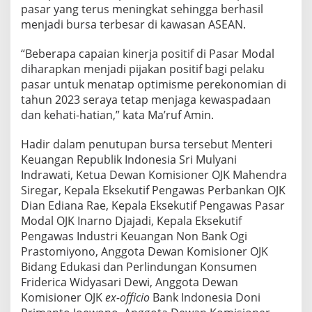
pasar yang terus meningkat sehingga berhasil
menjadi bursa terbesar di kawasan ASEAN.
“Beberapa capaian kinerja positif di Pasar Modal
diharapkan menjadi pijakan positif bagi pelaku
pasar untuk menatap optimisme perekonomian di
tahun 2023 seraya tetap menjaga kewaspadaan
dan kehati-hatian,” kata Ma’ruf Amin.
Hadir dalam penutupan bursa tersebut Menteri
Keuangan Republik Indonesia Sri Mulyani
Indrawati, Ketua Dewan Komisioner OJK Mahendra
Siregar, Kepala Eksekutif Pengawas Perbankan OJK
Dian Ediana Rae, Kepala Eksekutif Pengawas Pasar
Modal OJK Inarno Djajadi, Kepala Eksekutif
Pengawas Industri Keuangan Non Bank Ogi
Prastomiyono, Anggota Dewan Komisioner OJK
Bidang Edukasi dan Perlindungan Konsumen
Friderica Widyasari Dewi, Anggota Dewan
Komisioner OJK
ex-officio
Bank Indonesia Doni