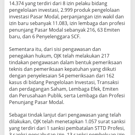
14.374 yang terdiri dari 8 izin pelaku bidang
pengelolaan investasi, 2.999 produk pengelolaan
investasi Pasar Modal, perpanjangan izin wakil dan
izin baru sebanyak 11.083, izin lembaga dan profesi
penunjang Pasar Modal sebanyak 216, 63 Emiten
baru, dan 6 Penyelenggara SCF.
Sementara itu, dari sisi pengawasan dan
penegakan hukum, OJK telah melakukan 217
tindakan pengawasan dalam bentuk pemeriksaan
teknis dan pemeriksaan kepatuhan yang diikuti
dengan penyelesaian 54 pemeriksaan dari 162
kasus di bidang Pengelolaan Investasi, Transaksi
dan perdagangan Saham, Lembaga Efek, Emiten
dan Perusahaan Publik, serta Lembaga dan Profesi
Penunjang Pasar Modal.
Sebagai tindak lanjut dari pengawasan yang telah
dilakukan, OJK telah menetapkan 1.057 surat sanksi
yang terdiri dari 1 sanksi pembatalan STTD Profesi,
3 sanksi pencabutan izin, 13 sanksi pembekuan izin,