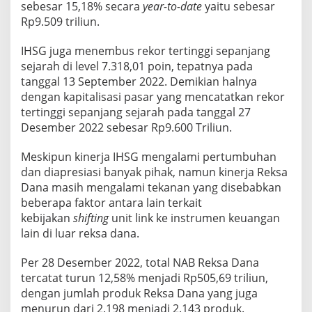
sebesar 15,18% secara
year-to-date
yaitu sebesar
Rp9.509 triliun.
IHSG juga menembus rekor tertinggi sepanjang
sejarah di level 7.318,01 poin, tepatnya pada
tanggal 13 September 2022. Demikian halnya
dengan kapitalisasi pasar yang mencatatkan rekor
tertinggi sepanjang sejarah pada tanggal 27
Desember 2022 sebesar Rp9.600 Triliun.
Meskipun kinerja IHSG mengalami pertumbuhan
dan diapresiasi banyak pihak, namun kinerja Reksa
Dana masih mengalami tekanan yang disebabkan
beberapa faktor antara lain terkait
kebijakan
shifting
unit link ke instrumen keuangan
lain di luar reksa dana.
Per 28 Desember 2022, total NAB Reksa Dana
tercatat turun 12,58% menjadi Rp505,69 triliun,
dengan jumlah produk Reksa Dana yang juga
menurun dari 2.198 menjadi 2.143 produk.