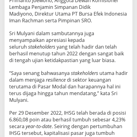
Primanto Joewono, Anggota Dewan Komisioner
Lembaga Penjamin Simpanan Didik
Madiyono, Direktur Utama PT Bursa Efek Indonesia
Iman Rachman serta Pimpinan SRO.
Sri Mulyani dalam sambutannya juga
menyampaikan apresiasi kepada
seluruh
stakeholders
yang telah hadir dan telah
berhasil menutup tahun 2022 dengan sangat baik
di tengah ujian ketidakpastian yang luar biasa.
“Saya senang bahwasanya
stakeholders
utama hadir
dalam menjaga
resilience
di sektor keuangan
terutama di Pasar Modal dan harapannya hal ini
terus dijaga hingga tahun mendatang,” kata Sri
Mulyani.
Per 29 Desember 2022, IHSG telah berada di posisi
6.860,08 poin atau berhasil tumbuh sebesar 4,23%
secara
year-to-date
. Seiring dengan pertumbuhan
IHSG tersebut, kapitalisasi pasar juga tumbuh