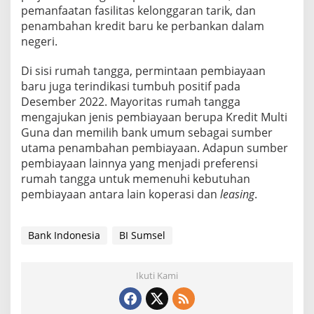
g
pemanfaatan fasilitas kelonggaran tarik, dan
k
penambahan kredit baru ke perbankan dalam
a
negeri.
t
Di sisi rumah tangga, permintaan pembiayaan
baru juga terindikasi tumbuh positif pada
Desember 2022. Mayoritas rumah tangga
mengajukan jenis pembiayaan berupa Kredit Multi
Guna dan memilih bank umum sebagai sumber
utama penambahan pembiayaan. Adapun sumber
pembiayaan lainnya yang menjadi preferensi
rumah tangga untuk memenuhi kebutuhan
pembiayaan antara lain koperasi dan
leasing
.
Bank Indonesia
BI Sumsel
Ikuti Kami