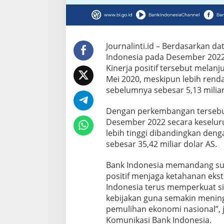
Journalinti.id – Berdasarkan d
Indonesia pada Desember 2022 k
Kinerja positif tersebut melan
Mei 2020, meskipun lebih rend
sebelumnya sebesar 5,13 miliar
Dengan perkembangan tersebut
Desember 2022 secara keseluru
lebih tinggi dibandingkan den
sebesar 35,42 miliar dolar AS.
Bank Indonesia memandang sur
positif menjaga ketahanan eks
Indonesia terus memperkuat si
kebijakan guna semakin menin
pemulihan ekonomi nasional”, 
Komunikasi Bank Indonesia.