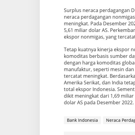
Surplus neraca perdagangan D
neraca perdagangan nonmigas, 
meningkat. Pada Desember 202
5,61 miliar dolar AS. Perkemba
ekspor nonmigas, yang tercatat
Tetap kuatnya kinerja ekspor 
komoditas berbasis sumber daya 
dengan harga komoditas global 
manufaktur, seperti mesin dan p
tercatat meningkat. Berdasark
Amerika Serikat, dan India tet
total ekspor Indonesia. Sement
dikit meningkat dari 1,69 mili
dolar AS pada Desember 2022. 
Bank Indonesia
Neraca Perda