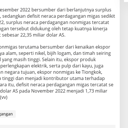
esember 2022 bersumber dari berlanjutnya surplus
sedangkan defisit neraca perdagangan migas sedikit
2, surplus neraca perdagangan nonmigas tercatat
ngan tersebut didukung oleh tetap kuatnya kinerja
 sebesar 22,35 miliar dolar AS.
nonmigas terutama bersumber dari kenaikan ekspor
alam, seperti nikel, bijih logam, dan timah seiring
yang masih tinggi. Selain itu, ekspor produk
erlengkapan elektrik, serta pulp dari kayu, juga
an negara tujuan, ekspor nonmigas ke Tiongkok,
ap tinggi dan menjadi kontributor utama terhadap
ara itu, defisit neraca perdagangan migas tercatat se
ar dolar AS pada November 2022 menjadi 1,73 miliar
(vv)
gangan