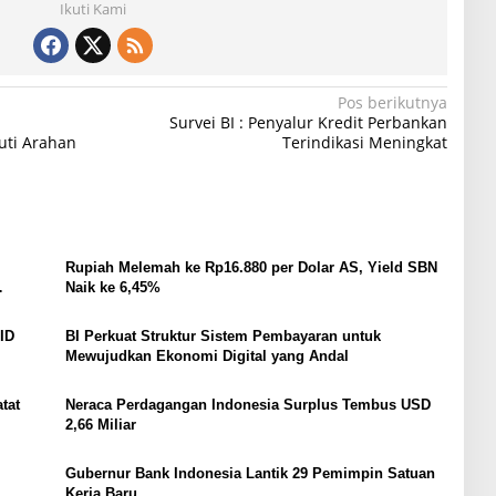
Ikuti Kami
Pos berikutnya
Survei BI : Penyalur Kredit Perbankan
uti Arahan
Terindikasi Meningkat
Rupiah Melemah ke Rp16.880 per Dolar AS, Yield SBN
Naik ke 6,45%
PID
BI Perkuat Struktur Sistem Pembayaran untuk
Mewujudkan Ekonomi Digital yang Andal
tat
Neraca Perdagangan Indonesia Surplus Tembus USD
2,66 Miliar
Gubernur Bank Indonesia Lantik 29 Pemimpin Satuan
Kerja Baru