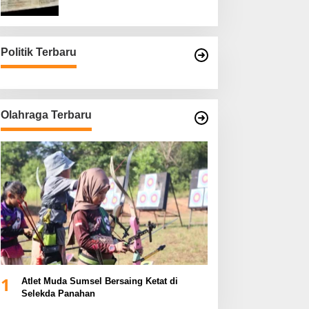
Asli
Politik Terbaru
Olahraga Terbaru
1
Atlet Muda Sumsel Bersaing Ketat di
Selekda Panahan