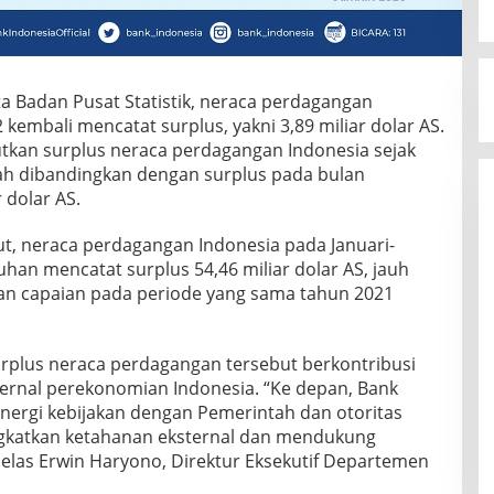
ata Badan Pusat Statistik, neraca perdagangan
embali mencatat surplus, yakni 3,89 miliar dolar AS.
jutkan surplus neraca perdagangan Indonesia sejak
ah dibandingkan dengan surplus pada bulan
 dolar AS.
, neraca perdagangan Indonesia pada Januari-
han mencatat surplus 54,46 miliar dolar AS, jauh
gan capaian pada periode yang sama tahun 2021
plus neraca perdagangan tersebut berkontribusi
ternal perekonomian Indonesia. “Ke depan, Bank
nergi kebijakan dengan Pemerintah dan otoritas
gkatkan ketahanan eksternal dan mendukung
jelas Erwin Haryono, Direktur Eksekutif Departemen