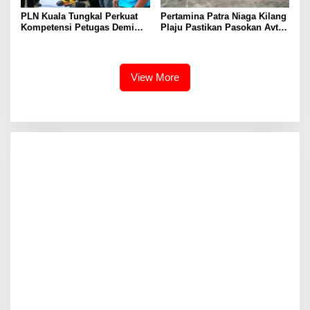
PLN Kuala Tungkal Perkuat
Pertamina Patra Niaga Kilang
Kompetensi Petugas Demi
Plaju Pastikan Pasokan Avtur
Layanan Prima
Aman untuk Pemberangkatan
Haji 2026
View More