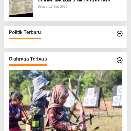
Cara Membedakan STNK Palsu dan Asli
Selasa, 13 Juni 2023
Politik Terbaru
Olahraga Terbaru