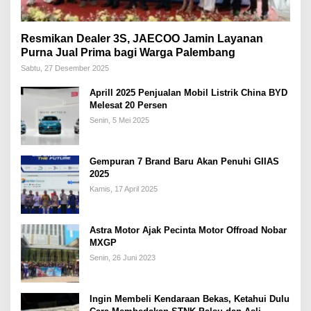
Resmikan Dealer 3S, JAECOO Jamin Layanan
Purna Jual Prima bagi Warga Palembang
Sabtu, 27 Desember 2025
Aprill 2025 Penjualan Mobil Listrik China BYD
Melesat 20 Persen
Senin, 5 Mei 2025
Gempuran 7 Brand Baru Akan Penuhi GIIAS
2025
Kamis, 17 April 2025
Astra Motor Ajak Pecinta Motor Offroad Nobar
MXGP
Senin, 26 Juni 2023
Ingin Membeli Kendaraan Bekas, Ketahui Dulu