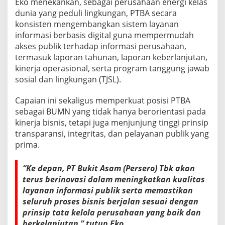
Eko menekankan, sebagai perusahaan energi kelas
dunia yang peduli lingkungan, PTBA secara
konsisten mengembangkan sistem layanan
informasi berbasis digital guna mempermudah
akses publik terhadap informasi perusahaan,
termasuk laporan tahunan, laporan keberlanjutan,
kinerja operasional, serta program tanggung jawab
sosial dan lingkungan (TJSL).
Capaian ini sekaligus memperkuat posisi PTBA
sebagai BUMN yang tidak hanya berorientasi pada
kinerja bisnis, tetapi juga menjunjung tinggi prinsip
transparansi, integritas, dan pelayanan publik yang
prima.
“Ke depan, PT Bukit Asam (Persero) Tbk akan
terus berinovasi dalam meningkatkan kualitas
layanan informasi publik serta memastikan
seluruh proses bisnis berjalan sesuai dengan
prinsip tata kelola perusahaan yang baik dan
berkelanjutan,” tutup Eko.