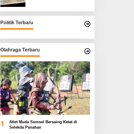
Asli
Politik Terbaru
Olahraga Terbaru
1
Atlet Muda Sumsel Bersaing Ketat di
Selekda Panahan