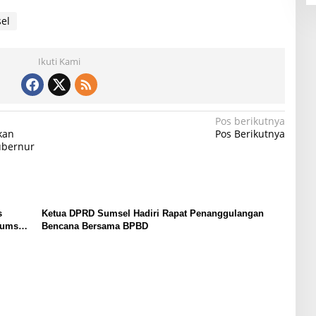
el
Ikuti Kami
Pos berikutnya
kan
Pos Berikutnya
ubernur
s
Ketua DPRD Sumsel Hadiri Rapat Penanggulangan
Sumsel
Bencana Bersama BPBD