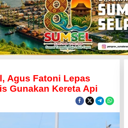
, Agus Fatoni Lepas
is Gunakan Kereta Api