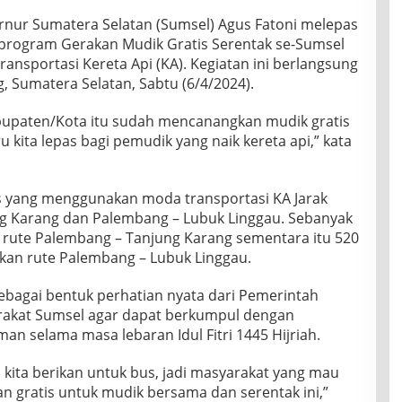
bernur Sumatera Selatan (Sumsel) Agus Fatoni melepas
 program Gerakan Mudik Gratis Serentak se-Sumsel
sportasi Kereta Api (KA). Kegiatan ini berlangsung
g, Sumatera Selatan, Sabtu (6/4/2024).
upaten/Kota itu sudah mencanangkan mudik gratis
ru kita lepas bagi pemudik yang naik kereta api,” kata
is yang menggunakan moda transportasi KA Jarak
ng Karang dan Palembang – Lubuk Linggau. Sebanyak
ute Palembang – Tanjung Karang sementara itu 520
an rute Palembang – Lubuk Linggau.
ebagai bentuk perhatian nyata dari Pemerintah
rakat Sumsel agar dapat berkumpul dengan
n selama masa lebaran Idul Fitri 1445 Hijriah.
ga kita berikan untuk bus, jadi masyarakat yang mau
an gratis untuk mudik bersama dan serentak ini,”