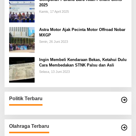
2025
Kamis, 17 April 2025
Astra Motor Ajak Pecinta Motor Offroad Nobar
MXGP
Senin, 26 Juni 2023
Ingin Membeli Kendaraan Bekas, Ketahui Dulu
Cara Membedakan STNK Palsu dan Asli
Selasa, 13 Juni 2023
Politik Terbaru
Olahraga Terbaru