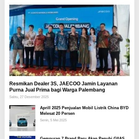
Resmikan Dealer 3S, JAECOO Jamin Layanan
Purna Jual Prima bagi Warga Palembang
Sabtu, 27 Desember 2025
Aprill 2025 Penjualan Mobil Listrik China BYD
Melesat 20 Persen
Senin, 5 Mei 2025
Gempuran 7 Brand Baru Akan Penuhi GIIAS