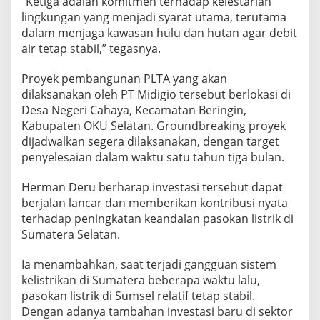
“Ketiga adalah komitmen terhadap kelestarian
lingkungan yang menjadi syarat utama, terutama
dalam menjaga kawasan hulu dan hutan agar debit
air tetap stabil,” tegasnya.
Proyek pembangunan PLTA yang akan
dilaksanakan oleh PT Midigio tersebut berlokasi di
Desa Negeri Cahaya, Kecamatan Beringin,
Kabupaten OKU Selatan. Groundbreaking proyek
dijadwalkan segera dilaksanakan, dengan target
penyelesaian dalam waktu satu tahun tiga bulan.
Herman Deru berharap investasi tersebut dapat
berjalan lancar dan memberikan kontribusi nyata
terhadap peningkatan keandalan pasokan listrik di
Sumatera Selatan.
Ia menambahkan, saat terjadi gangguan sistem
kelistrikan di Sumatera beberapa waktu lalu,
pasokan listrik di Sumsel relatif tetap stabil.
Dengan adanya tambahan investasi baru di sektor