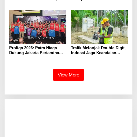
Analysis-Ready Data
Jangkau 99 Persen Populasi
Kota
Proliga 2026: Patra Niaga
Trafik Melonjak Double Digit,
Dukung Jakarta Pertamina
Indosat Jaga Keandalan
Enduro Pertahankan Gelar
Jaringan di Periode Tahun
Baru
View More