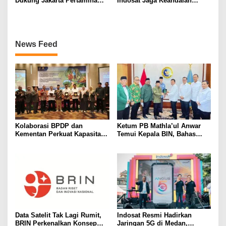
Dukung Jakarta Pertamina
Indosat Jaga Keandalan
Enduro Pertahankan Gelar
Jaringan di Periode Tahun
Baru
News Feed
Kolaborasi BPDP dan
Ketum PB Mathla’ul Anwar
Kementan Perkuat Kapasitas
Temui Kepala BIN, Bahas
Pekebun Sawit Sumatera
Persatuan dan Dakwah
Selatan
Adaptif
Data Satelit Tak Lagi Rumit,
Indosat Resmi Hadirkan
BRIN Perkenalkan Konsep
Jaringan 5G di Medan,