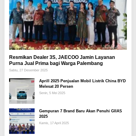
Resmikan Dealer 3S, JAECOO Jamin Layanan
Purna Jual Prima bagi Warga Palembang
Sabtu, 27 Desember 2025
Aprill 2025 Penjualan Mobil Listrik China BYD
Melesat 20 Persen
Senin, 5 Mei 2025
Gempuran 7 Brand Baru Akan Penuhi GIIAS
2025
Kamis, 17 April 2025