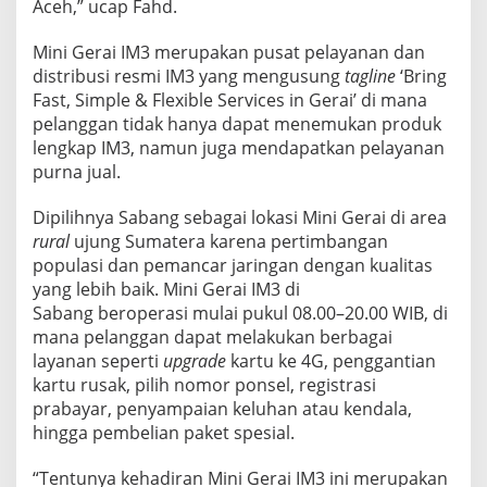
Aceh,” ucap Fahd.
Mini Gerai IM3 merupakan pusat pelayanan dan
distribusi resmi IM3 yang mengusung
tagline
‘Bring
Fast, Simple & Flexible Services in Gerai’ di mana
pelanggan tidak hanya dapat menemukan produk
lengkap IM3, namun juga mendapatkan pelayanan
purna jual.
Dipilihnya Sabang sebagai lokasi Mini Gerai di area
rural
ujung Sumatera karena pertimbangan
populasi dan pemancar jaringan dengan kualitas
yang lebih baik. Mini Gerai IM3 di
Sabang beroperasi mulai pukul 08.00–20.00 WIB, di
mana pelanggan dapat melakukan berbagai
layanan seperti
upgrade
kartu ke 4G, penggantian
kartu rusak, pilih nomor ponsel, registrasi
prabayar, penyampaian keluhan atau kendala,
hingga pembelian paket spesial.
“Tentunya kehadiran Mini Gerai IM3 ini merupakan