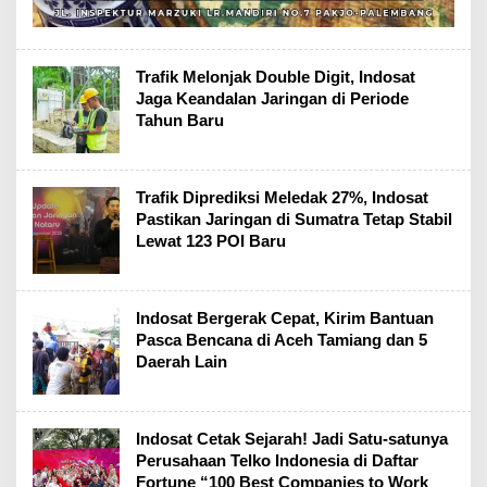
Trafik Melonjak Double Digit, Indosat
Jaga Keandalan Jaringan di Periode
Tahun Baru
Trafik Diprediksi Meledak 27%, Indosat
Pastikan Jaringan di Sumatra Tetap Stabil
Lewat 123 POI Baru
Indosat Bergerak Cepat, Kirim Bantuan
Pasca Bencana di Aceh Tamiang dan 5
Daerah Lain
Indosat Cetak Sejarah! Jadi Satu-satunya
Perusahaan Telko Indonesia di Daftar
Fortune “100 Best Companies to Work