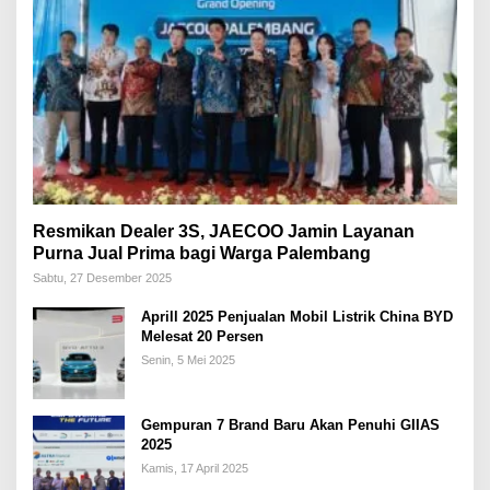
Resmikan Dealer 3S, JAECOO Jamin Layanan
Purna Jual Prima bagi Warga Palembang
Sabtu, 27 Desember 2025
Aprill 2025 Penjualan Mobil Listrik China BYD
Melesat 20 Persen
Senin, 5 Mei 2025
Gempuran 7 Brand Baru Akan Penuhi GIIAS
2025
Kamis, 17 April 2025