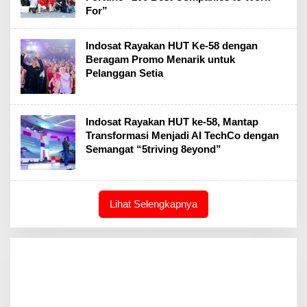
For”
Indosat Rayakan HUT Ke-58 dengan
Beragam Promo Menarik untuk
Pelanggan Setia
Indosat Rayakan HUT ke-58, Mantap
Transformasi Menjadi AI TechCo dengan
Semangat “5triving 8eyond”
Lihat Selengkapnya