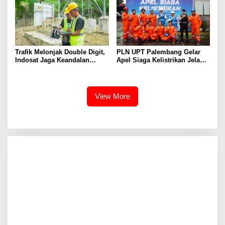
Trafik Melonjak Double Digit,
PLN UPT Palembang Gelar
Indosat Jaga Keandalan
Apel Siaga Kelistrikan Jelang
Jaringan di Periode Tahun
Natal 2025 dan Tahun Baru
Baru
2026
View More