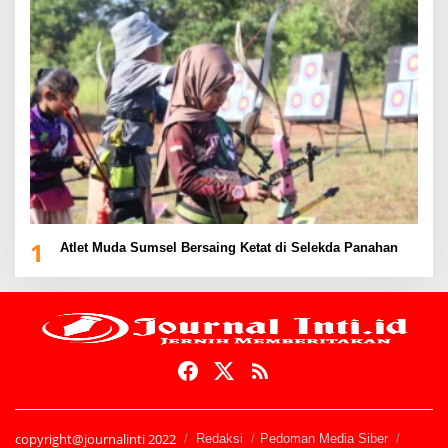
1
Atlet Muda Sumsel Bersaing Ketat di Selekda Panahan
copyright@journalinti 2022
Redaksi
Pedoman Media Siber