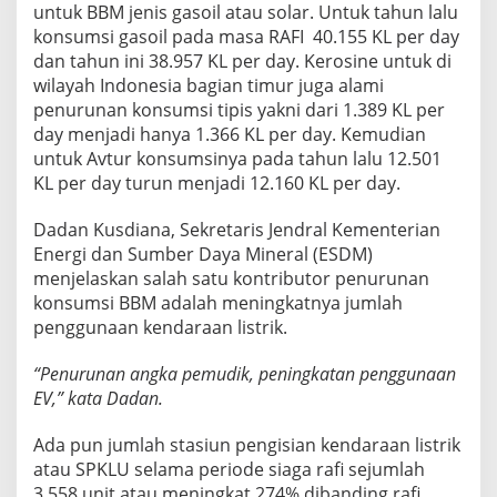
untuk BBM jenis gasoil atau solar. Untuk tahun lalu
konsumsi gasoil pada masa RAFI 40.155 KL per day
dan tahun ini 38.957 KL per day. Kerosine untuk di
wilayah Indonesia bagian timur juga alami
penurunan konsumsi tipis yakni dari 1.389 KL per
day menjadi hanya 1.366 KL per day. Kemudian
untuk Avtur konsumsinya pada tahun lalu 12.501
KL per day turun menjadi 12.160 KL per day.
Dadan Kusdiana, Sekretaris Jendral Kementerian
Energi dan Sumber Daya Mineral (ESDM)
menjelaskan salah satu kontributor penurunan
konsumsi BBM adalah meningkatnya jumlah
penggunaan kendaraan listrik.
“Penurunan angka pemudik, peningkatan penggunaan
EV,” kata Dadan.
Ada pun jumlah stasiun pengisian kendaraan listrik
atau SPKLU selama periode siaga rafi sejumlah
3.558 unit atau meningkat 274% dibanding rafi