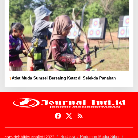
1
Atlet Muda Sumsel Bersaing Ketat di Selekda Panahan
copyright@journalinti 2022
Redaksi
Pedoman Media Siber