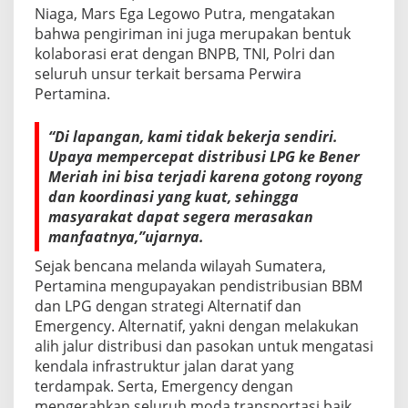
Niaga, Mars Ega Legowo Putra, mengatakan
bahwa pengiriman ini juga merupakan bentuk
kolaborasi erat dengan BNPB, TNI, Polri dan
seluruh unsur terkait bersama Perwira
Pertamina.
“Di lapangan, kami tidak bekerja sendiri.
Upaya mempercepat distribusi LPG ke Bener
Meriah ini bisa terjadi karena gotong royong
dan koordinasi yang kuat, sehingga
masyarakat dapat segera merasakan
manfaatnya,”ujarnya.
Sejak bencana melanda wilayah Sumatera,
Pertamina mengupayakan pendistribusian BBM
dan LPG dengan strategi Alternatif dan
Emergency. Alternatif, yakni dengan melakukan
alih jalur distribusi dan pasokan untuk mengatasi
kendala infrastruktur jalan darat yang
terdampak. Serta, Emergency dengan
mengerahkan seluruh moda transportasi baik