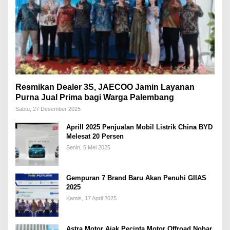
Resmikan Dealer 3S, JAECOO Jamin Layanan
Purna Jual Prima bagi Warga Palembang
Sabtu, 27 Desember 2025
Aprill 2025 Penjualan Mobil Listrik China BYD
Melesat 20 Persen
Senin, 5 Mei 2025
Gempuran 7 Brand Baru Akan Penuhi GIIAS
2025
Kamis, 17 April 2025
Astra Motor Ajak Pecinta Motor Offroad Nobar