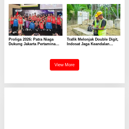
Kota
Proliga 2026: Patra Niaga
Trafik Melonjak Double Digit,
Dukung Jakarta Pertamina
Indosat Jaga Keandalan
Enduro Pertahankan Gelar
Jaringan di Periode Tahun
Baru
View More