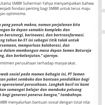
r Utama SMBR Suherman Yahya menyampaikan bahwa
enjadi fondasi penting bagi SMBR untuk terus maju
an optimisme.
n yang penuh makna, namun perjalanan kita
ntangan ke depan semakin kompleks dan
 bersinergi, berinovasi, dan bertransformasi.
g tahun ke-51 ini sebagai titik tolak untuk
samaan, memperluas kolaborasi, dan
a dalam membangun masa depan Semen Baturaja
ng, dan berkelanjutan,” ujarnya.
mitmen perusahaan terhadap masyarakat.
awab sosial pada momen bahagia ini, PT Semen
kan paket sembako dan bantuan pendidikan bagi
h operasional perusahaan. Langkah kecil ini kami
an semangat belajar dan membuka peluang
h bagi generasi penerus bangsa,” tambahnya.
MBR menyalurkan bantuan sosial dengan total nilai