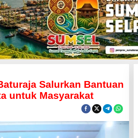
Baturaja Salurkan Bantuan
uta untuk Masyarakat