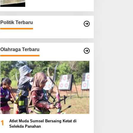
Asli
Politik Terbaru
Olahraga Terbaru
1
Atlet Muda Sumsel Bersaing Ketat di
Selekda Panahan