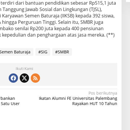
 terdiri dari bantuan pendidikan sebesar Rp515,1 juta
 Tanggung Jawab Sosial dan Lingkungan (TJSL),
i Karyawan Semen Baturaja (IIKSB) kepada 392 siswa,
 hingga Perguruan Tinggi. Selain itu, SMBR juga
bako senilai Rp200 juta kepada 400 pensiunan
 kepedulian dan penghargaan atas jasa mereka. (**)
Semen Baturaja
#SIG
#SMBR
Ikuti Kami
Pos berikutnya
erbankan
Ikatan Alumni FE Universitas Palembang
 Satu User
Rayakan HUT 10 Tahun