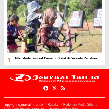
1
Atlet Muda Sumsel Bersaing Ketat di Selekda Panahan
copyright@journalinti 2022
Redaksi
Pedoman Media Siber
SOP Perlindungan Wartawan
Undang-Undang Pers