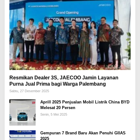
Resmikan Dealer 3S, JAECOO Jamin Layanan
Purna Jual Prima bagi Warga Palembang
Sabtu, 27 Desember 2025
Aprill 2025 Penjualan Mobil Listrik China BYD
Melesat 20 Persen
Senin, 5 Mei 2025
Gempuran 7 Brand Baru Akan Penuhi GIIAS
2025