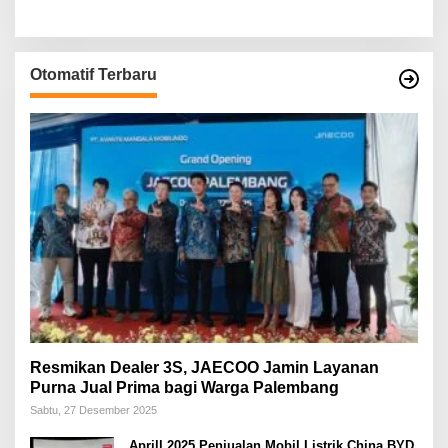
Otomatif Terbaru
Resmikan Dealer 3S, JAECOO Jamin Layanan
Purna Jual Prima bagi Warga Palembang
Sabtu, 27 Desember 2025
Aprill 2025 Penjualan Mobil Listrik China BYD