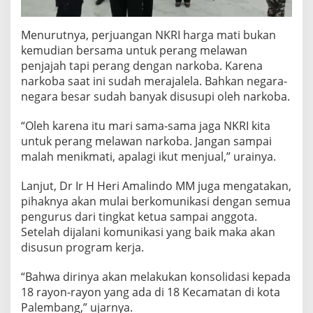
a
t
u
Menurutnya, perjuangan NKRI harga mati bukan
a
kemudian bersama untuk perang melawan
n
penjajah tapi perang dengan narkoba. Karena
narkoba saat ini sudah merajalela. Bahkan negara-
negara besar sudah banyak disusupi oleh narkoba.
“Oleh karena itu mari sama-sama jaga NKRI kita
untuk perang melawan narkoba. Jangan sampai
malah menikmati, apalagi ikut menjual,” urainya.
Lanjut, Dr Ir H Heri Amalindo MM juga mengatakan,
pihaknya akan mulai berkomunikasi dengan semua
pengurus dari tingkat ketua sampai anggota.
Setelah dijalani komunikasi yang baik maka akan
disusun program kerja.
“Bahwa dirinya akan melakukan konsolidasi kepada
18 rayon-rayon yang ada di 18 Kecamatan di kota
Palembang,” ujarnya.