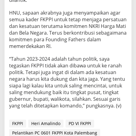
dilantik.
HNU, sapaan akrabnya juga menyampaikan agar
semua kader FKPPI untuk tetap menjaga persatuan
dan kesatuan terutama komitmen NKRI Harga Mati
dan Bela Negara. Terus berkontribusi sebagaimana
komitmen para Founding Fathers dalam
memerdekakan RI.
“Tahun 2023-2024 adalah tahun politik, saya
tegaskan FKPPI tidak akan dibawa untuk ke ranah
politik. Tetapi juga ingat di dalam ada kesatuan
negara harus kita dukung dan kita jaga. Yang tentu
siapa lagi kalau kita untuk saling mencintai, untuk
saling mendukung baik itu tingkat pusat, tingkat
gubernur, bupati, walikota, silahkan. Sesuai garis
yang telah ditetapkan komando,” pungkasnya. (v)
FKPPI
Heri Amalindo
PD VI FKPPI
Pelantikan PC 0601 FKPPI Kota Palembang