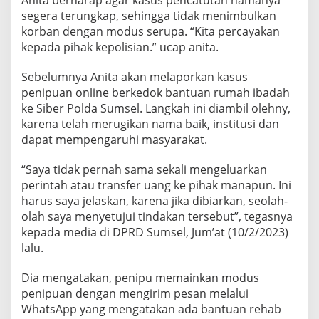
Anita berharap agar kasus pencatutan namanya
segera terungkap, sehingga tidak menimbulkan
korban dengan modus serupa. “Kita percayakan
kepada pihak kepolisian.” ucap anita.
Sebelumnya Anita akan melaporkan kasus
penipuan online berkedok bantuan rumah ibadah
ke Siber Polda Sumsel. Langkah ini diambil olehny,
karena telah merugikan nama baik, institusi dan
dapat mempengaruhi masyarakat.
“Saya tidak pernah sama sekali mengeluarkan
perintah atau transfer uang ke pihak manapun. Ini
harus saya jelaskan, karena jika dibiarkan, seolah-
olah saya menyetujui tindakan tersebut”, tegasnya
kepada media di DPRD Sumsel, Jum’at (10/2/2023)
lalu.
Dia mengatakan, penipu memainkan modus
penipuan dengan mengirim pesan melalui
WhatsApp yang mengatakan ada bantuan rehab