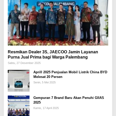
Resmikan Dealer 3S, JAECOO Jamin Layanan
Purna Jual Prima bagi Warga Palembang
Sabtu, 27 Desember 2025
Aprill 2025 Penjualan Mobil Listrik China BYD
Melesat 20 Persen
Senin, 5 Mei 2025
Gempuran 7 Brand Baru Akan Penuhi GIIAS
2025
Kamis, 17 April 2025