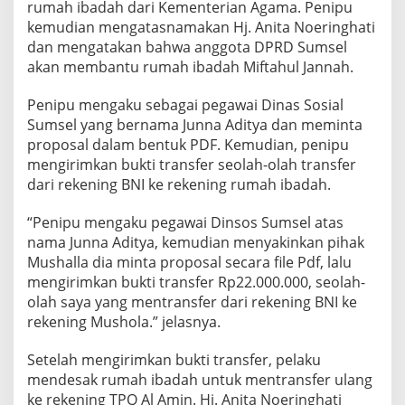
rumah ibadah dari Kementerian Agama. Penipu
kemudian mengatasnamakan Hj. Anita Noeringhati
dan mengatakan bahwa anggota DPRD Sumsel
akan membantu rumah ibadah Miftahul Jannah.
Penipu mengaku sebagai pegawai Dinas Sosial
Sumsel yang bernama Junna Aditya dan meminta
proposal dalam bentuk PDF. Kemudian, penipu
mengirimkan bukti transfer seolah-olah transfer
dari rekening BNI ke rekening rumah ibadah.
“Penipu mengaku pegawai Dinsos Sumsel atas
nama Junna Aditya, kemudian menyakinkan pihak
Mushalla dia minta proposal secara file Pdf, lalu
mengirimkan bukti transfer Rp22.000.000, seolah-
olah saya yang mentransfer dari rekening BNI ke
rekening Mushola.” jelasnya.
Setelah mengirimkan bukti transfer, pelaku
mendesak rumah ibadah untuk mentransfer ulang
ke rekening TPQ Al Amin. Hj. Anita Noeringhati