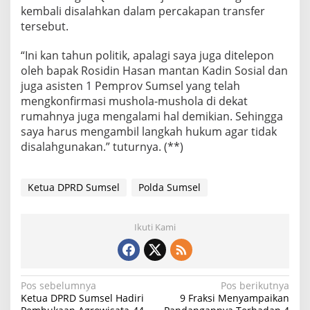
kembali disalahkan dalam percakapan transfer
tersebut.
“Ini kan tahun politik, apalagi saya juga ditelepon
oleh bapak Rosidin Hasan mantan Kadin Sosial dan
juga asisten 1 Pemprov Sumsel yang telah
mengkonfirmasi mushola-mushola di dekat
rumahnya juga mengalami hal demikian. Sehingga
saya harus mengambil langkah hukum agar tidak
disalahgunakan.” tuturnya. (**)
Ketua DPRD Sumsel
Polda Sumsel
Ikuti Kami
N
Pos sebelumnya
Pos berikutnya
Ketua DPRD Sumsel Hadiri
9 Fraksi Menyampaikan
a