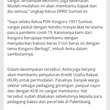
sangat terdampak ekonomi, juga kesehatan.
Mudah-mudahan ini akan membantu bapak dan
ibu semua,” ungkap Ketua DPRD Sumsel ini.
“Saya selaku Ketua PDK Kosgoro 1957 Sumsel,
sangat peduli dengan kondisi masyarakat terutama
pasca pandemi covid-19. Karenanya kami dari
Kosgoro berupaya membantu dengan
menyalurkan baksos beras 5 ton beras ini dengan
tema Kosgoro Berbagi”, imbuh Anita dalam
sambutannya.
Dalam kesempatan tersebut, Anita juga berjanji
akan membantu penyaluran Kredit Usaha Rakyat
(KUR) untuk permodalan. Pasalnya, banyak warga
sekitar sebagai pedagang gorengan, penjual sayur
dan dengan KUR ini sangat membantu. Hal
tersebut sudah dilakukan sebelumnya kepada para
pedagang bakso dan pecel lele di Palembang.