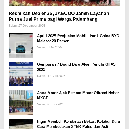
Resmikan Dealer 3S, JAECOO Jamin Layanan
Purna Jual Prima bagi Warga Palembang
Sabtu, 27 Desember 2025
Aprill 2025 Penjualan Mobil Listrik China BYD
Melesat 20 Persen
Senin, 5 Mei 2025
Gempuran 7 Brand Baru Akan Penuhi GIIAS
2025
Kamis, 17 April 2025
Astra Motor Ajak Pecinta Motor Offroad Nobar
MXGP
Senin, 26 Juni 2023
Ingin Membeli Kendaraan Bekas, Ketahui Dulu
Cara Membedakan STNK Palsu dan Asli