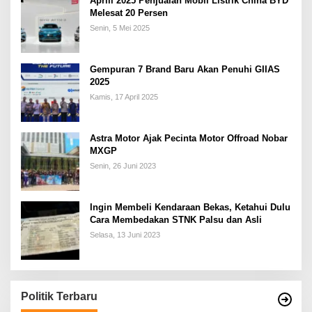
Aprill 2025 Penjualan Mobil Listrik China BYD
Melesat 20 Persen
Senin, 5 Mei 2025
Gempuran 7 Brand Baru Akan Penuhi GIIAS
2025
Kamis, 17 April 2025
Astra Motor Ajak Pecinta Motor Offroad Nobar
MXGP
Senin, 26 Juni 2023
Ingin Membeli Kendaraan Bekas, Ketahui Dulu
Cara Membedakan STNK Palsu dan Asli
Selasa, 13 Juni 2023
Politik Terbaru