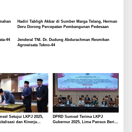
anahan
Hadiri Tabligh Akbar di Sumber Marga Telang, Herman
Deru Dorong Percepatan Pembangunan Pedesaan
ta-44
Jenderal TNI. Dr. Dudung Abdurachman Resmikan
Agrowisata Tekno-44
sel Setujui LKPJ 2025,
DPRD Sumsel Terima LKPJ
italisasi dan Kinerja
Gubernur 2025, Lima Pansus Beri
ahan
Catatan Strategis