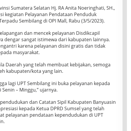
vinsi Sumatera Selatan Hj. RA Anita Noeringhati, SH.,
si kegiatan Pelayanan Pendataan Penduduk
Terpadu Sembilang di OPI Mall, Rabu (3/5/2023).
kelapangan dan mencek pelayanan Disdikcapil
a dengar sangat istimewa dari kabupaten lainnya.
ngantri karena pelayanan disini gratis dan tidak
kepada masyarakat.
la Daerah yang telah membuat kebijakan, semoga
 oleh kabupaten/kota yang lain.
ga lagi UPT Sembilang ini buka pelayanan kepada
i Senin – Minggu,” ujarnya.
ependudukan dan Catatan Sipil Kabupaten Banyuasin
presiasi kepada Ketua DPRD Sumsel yang telah
at pelayanan pendataan kependudukan di UPT
n.