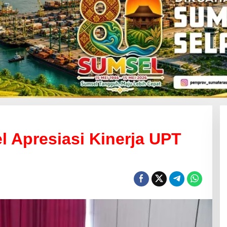
 Apresiasi Kinerja UPT