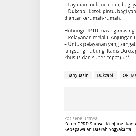
– Layanan melalui bidan, bagi 
– Dukcapil ketok pintu, bagi 
diantar kerumah-rumah.
Hubungi UPTD masing-masing.
– Pelayanan melalui Anjungan 
– Untuk pelayanan yang sangat
langsung hubungi Kadis Dukcap
khusus dan super cepat). (**)
Banyuasin
Dukcapil
OPI Ma
N
Pos sebelumnya
Ketua DPRD Sumsel Kunjungi Kant
a
Kepegawaian Daerah Yogyakarta