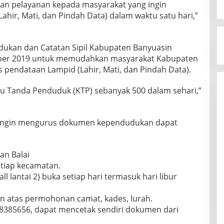
an pelayanan kepada masyarakat yang ingin
hir, Mati, dan Pindah Data) dalam waktu satu hari,”
ukan dan Catatan Sipil Kabupaten Banyuasin
mber 2019 untuk memudahkan masyarakat Kabupaten
 pendataan Lampid (Lahir, Mati, dan Pindah Data).
rtu Tanda Penduduk (KTP) sebanyak 500 dalam sehari,”
 ingin mengurus dokumen kependudukan dapat
an Balai
etiap kecamatan.
l lantai 2) buka setiap hari termasuk hari libur
an atas permohonan camat, kades, lurah.
8385656, dapat mencetak sendiri dokumen dari