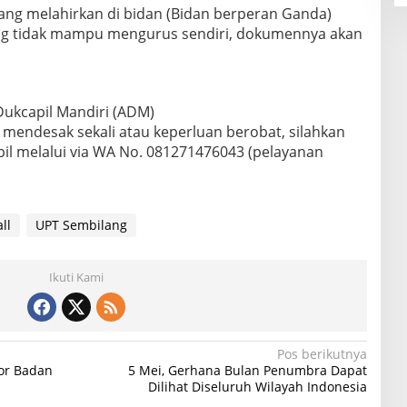
yang melahirkan di bidan (Bidan berperan Ganda)
yang tidak mampu mengurus sendiri, dokumennya akan
Dukcapil Mandiri (ADM)
 mendesak sekali atau keperluan berobat, silahkan
il melalui via WA No. 081271476043 (pelayanan
ll
UPT Sembilang
Ikuti Kami
Pos berikutnya
or Badan
5 Mei, Gerhana Bulan Penumbra Dapat
Dilihat Diseluruh Wilayah Indonesia