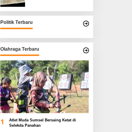
Asli
Politik Terbaru
Olahraga Terbaru
1
Atlet Muda Sumsel Bersaing Ketat di
Selekda Panahan