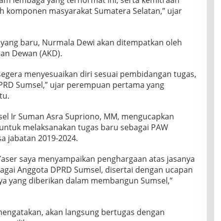
am lembaga yang terhormat ini, serta kemitraan
h komponen masyarakat Sumatera Selatan,” ujar
yang baru, Nurmala Dewi akan ditempatkan oleh
pan Dewan (AKD).
 segera menyesuaikan diri sesuai pembidangan tugas,
DPRD Sumsel,” ujar perempuan pertama yang
tu.
msel Ir Suman Asra Supriono, MM, mengucapkan
untuk melaksanakan tugas baru sebagai PAW
a jabatan 2019-2024.
ser saya menyampaikan penghargaan atas jasanya
agai Anggota DPRD Sumsel, disertai dengan ucapan
nya yang diberikan dalam membangun Sumsel,”
mengatakan, akan langsung bertugas dengan