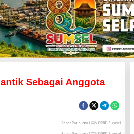
lantik Sebagai Anggota
Rapat Paripurna LXXV DPRD Sumsel
Rapat Paripurna LXXV DPRD Sumsel