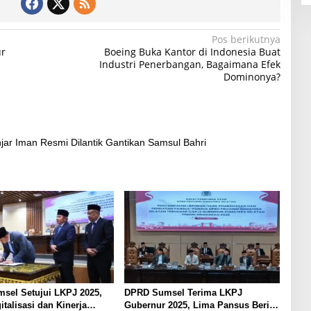
Pos berikutnya
ur
Boeing Buka Kantor di Indonesia Buat
Industri Penerbangan, Bagaimana Efek
Dominonya?
ar Iman Resmi Dilantik Gantikan Samsul Bahri
sel Setujui LKPJ 2025,
DPRD Sumsel Terima LKPJ
italisasi dan Kinerja
Gubernur 2025, Lima Pansus Beri