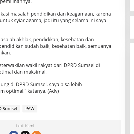
pemilihannya.
ukasi masalah pendidikan dan keagamaan, karena
untuk syiar agama, jadi itu yang selama ini saya
salah akhlak, pendidikan, kesehatan dan
pendidikan sudah baik, kesehatan baik, semuanya
hkan.
terwakilan wakil rakyat dari DPRD Sumsel di
timal dan maksimal.
ng di DPRD Sumsel, saya bisa lebih
 optimal,” katanya. (Adv)
D Sumsel
PAW
Ikuti Kami