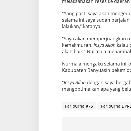
melaksanakan reses ke daerah 
“Yang pasti saya akan menged
selama ini saya sudah berjalan 
lakukan,” katanya.
“Saya akan memperjuangkan ma
kemakmuran.
Insya Allah
kalau 
akan baik,” Nurmala menamba
Nurmala mengaku selama ini ke
Kabupaten Banyuasin belum op
“
Insya Allah
dengan saya bergabu
mengoptimalkan apa yang belum
Paripurna #75
Paripurna DPR