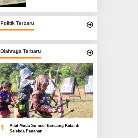
Asli
Politik Terbaru
Olahraga Terbaru
1
Atlet Muda Sumsel Bersaing Ketat di
Selekda Panahan