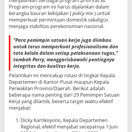
menjalankan berbagai program prioritas BI.
Program-program ini harus dijalankan dalam
kerangka bauran kebijakan (
policy mix
) untuk
memperkuat permintaan domestik sekaligus
menjaga stabilitas perekonomian nasional.
“Para pemimpin satuan kerja juga diimbau
untuk terus memperkuat profesionalisme dan
tata kelola dalam setiap pelaksanaan tugas,”
tambah Perry, menggarisbawahi pentingnya
integritas dan kualitas kerja.
Pelantikan ini mencakup rotasi di tingkat Kepala
Departemen di Kantor Pusat maupun Kepala
Perwakilan Provinsi/Daerah. Berikut adalah
beberapa nama penting dari 29 Pemimpin Satuan
Kerja yang dilantik, beserta target waktu efektif
menjabat:
Dicky Kartikoyono, Kepala Departemen
Regional, efektif menjabat secepatnya 1 Juni