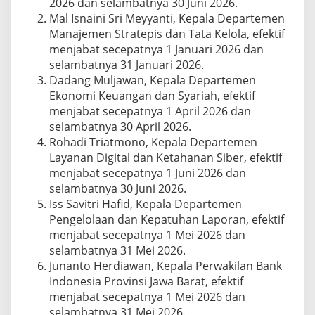
2026 dan selambatnya 30 Juni 2026.
Mal Isnaini Sri Meyyanti, Kepala Departemen
Manajemen Stratepis dan Tata Kelola, efektif
menjabat secepatnya 1 Januari 2026 dan
selambatnya 31 Januari 2026.
Dadang Muljawan, Kepala Departemen
Ekonomi Keuangan dan Syariah, efektif
menjabat secepatnya 1 April 2026 dan
selambatnya 30 April 2026.
Rohadi Triatmono, Kepala Departemen
Layanan Digital dan Ketahanan Siber, efektif
menjabat secepatnya 1 Juni 2026 dan
selambatnya 30 Juni 2026.
Iss Savitri Hafid, Kepala Departemen
Pengelolaan dan Kepatuhan Laporan, efektif
menjabat secepatnya 1 Mei 2026 dan
selambatnya 31 Mei 2026.
Junanto Herdiawan, Kepala Perwakilan Bank
Indonesia Provinsi Jawa Barat, efektif
menjabat secepatnya 1 Mei 2026 dan
selambatnya 31 Mei 2026.