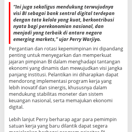
B
“Ini juga sekaligus mendukung terwujudnya
a
r
visi BI sebagai bank sentral digital terdepan
u
dengan tata kelola yang kuat, berkontribusi
nyata bagi perekonomian nasional, dan
menjadi yang terbaik di antara negara
emerging markets,” ujar Perry Warjiyo.
Pergantian dan rotasi kepemimpinan ini dipandang
penting untuk menyegarkan dan memperkuat
jajaran pimpinan BI dalam menghadapi tantangan
ekonomi yang dinamis dan mewujudkan visi jangka
panjang institusi. Pelantikan ini diharapkan dapat
mendorong implementasi program kerja yang
lebih inovatif dan sinergis, khususnya dalam
mendukung stabilitas moneter dan sistem
keuangan nasional, serta memajukan ekonomi
digital.
Lebih lanjut Perry berharap agar para pemimpin
satuan kerja yang baru dilantik dapat segera