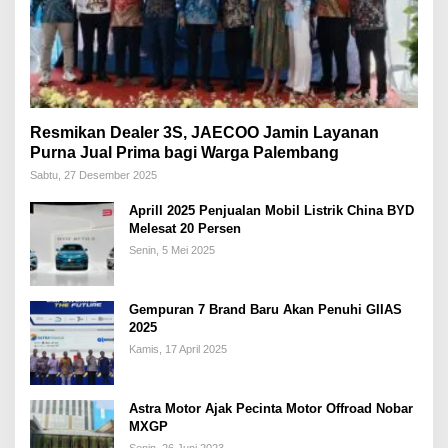
Resmikan Dealer 3S, JAECOO Jamin Layanan
Purna Jual Prima bagi Warga Palembang
Sabtu, 27 Desember 2025
Aprill 2025 Penjualan Mobil Listrik China BYD
Melesat 20 Persen
Senin, 5 Mei 2025
Gempuran 7 Brand Baru Akan Penuhi GIIAS
2025
Kamis, 17 April 2025
Astra Motor Ajak Pecinta Motor Offroad Nobar
MXGP