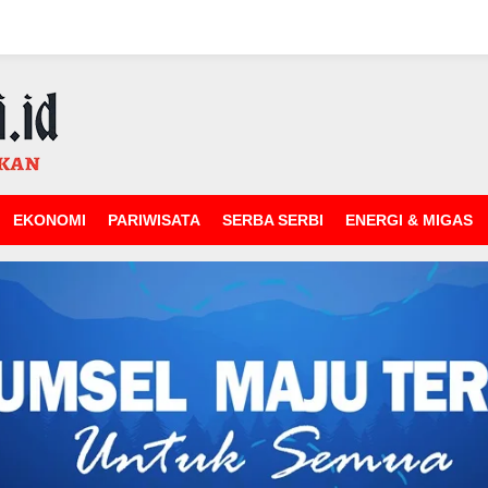
EKONOMI
PARIWISATA
SERBA SERBI
ENERGI & MIGAS