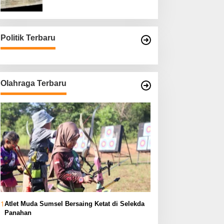
Asli
Politik Terbaru
Olahraga Terbaru
1
Atlet Muda Sumsel Bersaing Ketat di Selekda
Panahan