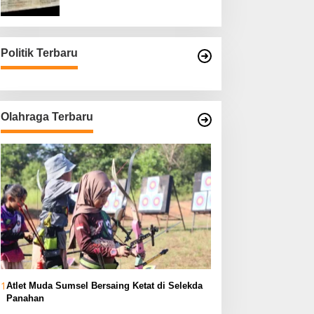
Asli
Politik Terbaru
Olahraga Terbaru
1
Atlet Muda Sumsel Bersaing Ketat di Selekda
Panahan