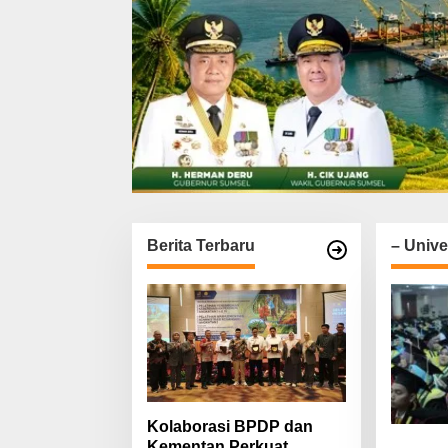
Berita Terbaru
– Unive
Kolaborasi BPDP dan
Kementan Perkuat