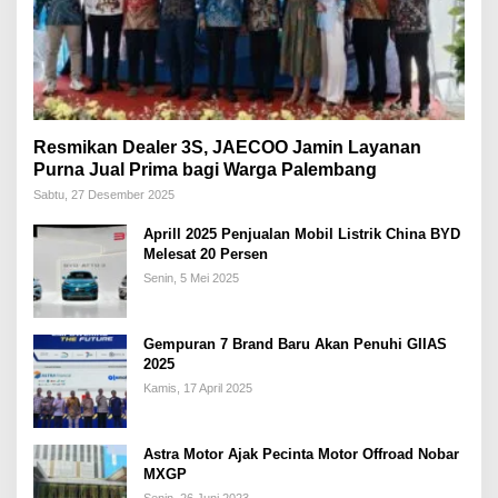
Resmikan Dealer 3S, JAECOO Jamin Layanan
Purna Jual Prima bagi Warga Palembang
Sabtu, 27 Desember 2025
Aprill 2025 Penjualan Mobil Listrik China BYD
Melesat 20 Persen
Senin, 5 Mei 2025
Gempuran 7 Brand Baru Akan Penuhi GIIAS
2025
Kamis, 17 April 2025
Astra Motor Ajak Pecinta Motor Offroad Nobar
MXGP