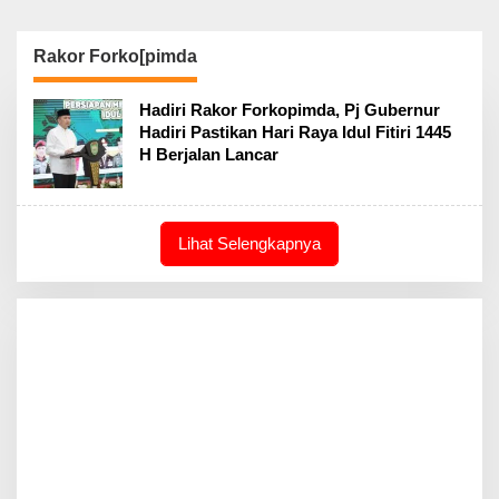
Rakor Forko[pimda
Hadiri Rakor Forkopimda, Pj Gubernur
Hadiri Pastikan Hari Raya Idul Fitiri 1445
H Berjalan Lancar
Lihat Selengkapnya