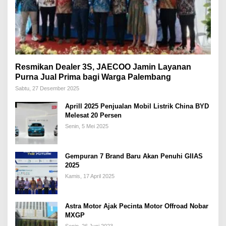
Resmikan Dealer 3S, JAECOO Jamin Layanan
Purna Jual Prima bagi Warga Palembang
Sabtu, 27 Desember 2025
Aprill 2025 Penjualan Mobil Listrik China BYD
Melesat 20 Persen
Senin, 5 Mei 2025
Gempuran 7 Brand Baru Akan Penuhi GIIAS
2025
Kamis, 17 April 2025
Astra Motor Ajak Pecinta Motor Offroad Nobar
MXGP