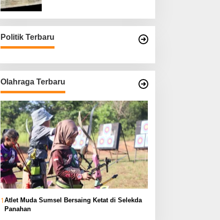
Asli
Politik Terbaru
Olahraga Terbaru
1
Atlet Muda Sumsel Bersaing Ketat di Selekda
Panahan