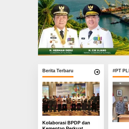
Berita Terbaru
#PT PL
Kolaborasi BPDP dan
Kementan Perkuat