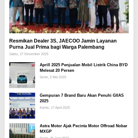
Resmikan Dealer 3S, JAECOO Jamin Layanan
Purna Jual Prima bagi Warga Palembang
Sabtu, 27 Desember 2025
Aprill 2025 Penjualan Mobil Listrik China BYD
Melesat 20 Persen
Senin, 5 Mei 2025
Gempuran 7 Brand Baru Akan Penuhi GIIAS
2025
Kamis, 17 April 2025
Astra Motor Ajak Pecinta Motor Offroad Nobar
MXGP