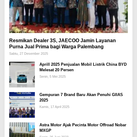
Resmikan Dealer 3S, JAECOO Jamin Layanan
Purna Jual Prima bagi Warga Palembang
Sabtu, 27 Desember 2025
Aprill 2025 Penjualan Mobil Listrik China BYD
Melesat 20 Persen
Senin, 5 Mei 2025
Gempuran 7 Brand Baru Akan Penuhi GIIAS
2025
Kamis, 17 April 2025
Astra Motor Ajak Pecinta Motor Offroad Nobar
MXGP