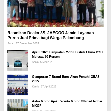
Resmikan Dealer 3S, JAECOO Jamin Layanan
Purna Jual Prima bagi Warga Palembang
Sabtu, 27 Desember 2025
Aprill 2025 Penjualan Mobil Listrik China BYD
Melesat 20 Persen
Senin, 5 Mei 2025
Gempuran 7 Brand Baru Akan Penuhi GIIAS
2025
Kamis, 17 April 2025
Astra Motor Ajak Pecinta Motor Offroad Nobar
MXGP