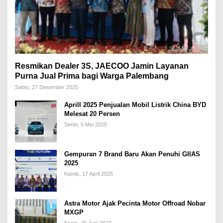
Resmikan Dealer 3S, JAECOO Jamin Layanan
Purna Jual Prima bagi Warga Palembang
Sabtu, 27 Desember 2025
Aprill 2025 Penjualan Mobil Listrik China BYD
Melesat 20 Persen
Senin, 5 Mei 2025
Gempuran 7 Brand Baru Akan Penuhi GIIAS
2025
Kamis, 17 April 2025
Astra Motor Ajak Pecinta Motor Offroad Nobar
MXGP