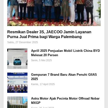
Resmikan Dealer 3S, JAECOO Jamin Layanan
Purna Jual Prima bagi Warga Palembang
Sabtu, 27 Desember 2025
Aprill 2025 Penjualan Mobil Listrik China BYD
Melesat 20 Persen
Senin, 5 Mei 2025
Gempuran 7 Brand Baru Akan Penuhi GIIAS
2025
Kamis, 17 April 2025
Astra Motor Ajak Pecinta Motor Offroad Nobar
MXGP