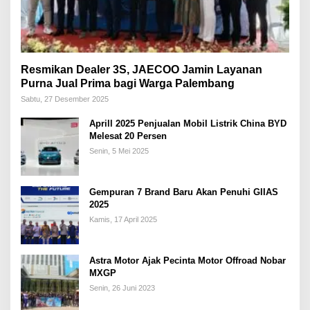
Resmikan Dealer 3S, JAECOO Jamin Layanan
Purna Jual Prima bagi Warga Palembang
Sabtu, 27 Desember 2025
Aprill 2025 Penjualan Mobil Listrik China BYD
Melesat 20 Persen
Senin, 5 Mei 2025
Gempuran 7 Brand Baru Akan Penuhi GIIAS
2025
Kamis, 17 April 2025
Astra Motor Ajak Pecinta Motor Offroad Nobar
MXGP
Senin, 26 Juni 2023