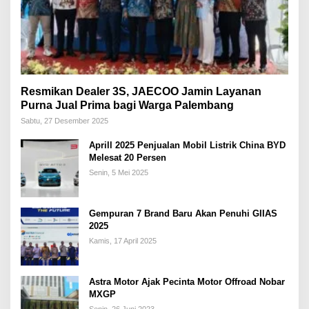
Resmikan Dealer 3S, JAECOO Jamin Layanan
Purna Jual Prima bagi Warga Palembang
Sabtu, 27 Desember 2025
Aprill 2025 Penjualan Mobil Listrik China BYD
Melesat 20 Persen
Senin, 5 Mei 2025
Gempuran 7 Brand Baru Akan Penuhi GIIAS
2025
Kamis, 17 April 2025
Astra Motor Ajak Pecinta Motor Offroad Nobar
MXGP