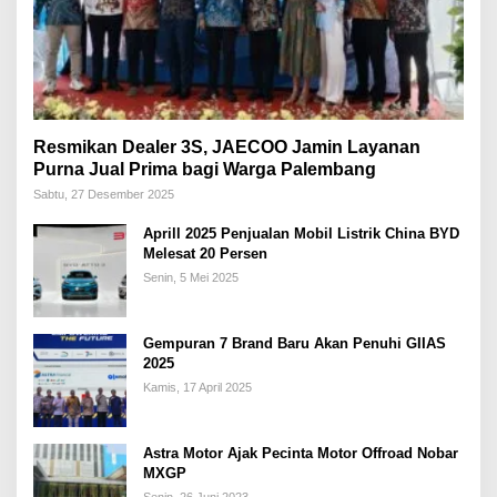
Resmikan Dealer 3S, JAECOO Jamin Layanan
Purna Jual Prima bagi Warga Palembang
Sabtu, 27 Desember 2025
Aprill 2025 Penjualan Mobil Listrik China BYD
Melesat 20 Persen
Senin, 5 Mei 2025
Gempuran 7 Brand Baru Akan Penuhi GIIAS
2025
Kamis, 17 April 2025
Astra Motor Ajak Pecinta Motor Offroad Nobar
MXGP