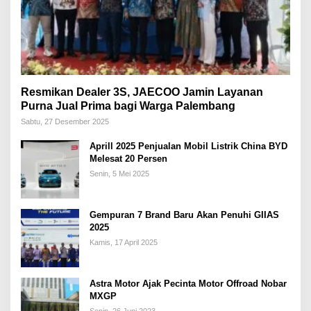
Resmikan Dealer 3S, JAECOO Jamin Layanan
Purna Jual Prima bagi Warga Palembang
Sabtu, 27 Desember 2025
Aprill 2025 Penjualan Mobil Listrik China BYD
Melesat 20 Persen
Senin, 5 Mei 2025
Gempuran 7 Brand Baru Akan Penuhi GIIAS
2025
Kamis, 17 April 2025
Astra Motor Ajak Pecinta Motor Offroad Nobar
MXGP