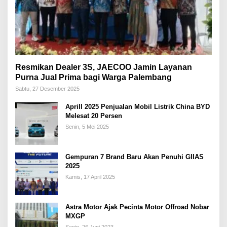
Resmikan Dealer 3S, JAECOO Jamin Layanan
Purna Jual Prima bagi Warga Palembang
Sabtu, 27 Desember 2025
Aprill 2025 Penjualan Mobil Listrik China BYD
Melesat 20 Persen
Senin, 5 Mei 2025
Gempuran 7 Brand Baru Akan Penuhi GIIAS
2025
Kamis, 17 April 2025
Astra Motor Ajak Pecinta Motor Offroad Nobar
MXGP