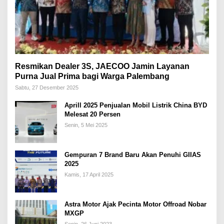
Resmikan Dealer 3S, JAECOO Jamin Layanan
Purna Jual Prima bagi Warga Palembang
Sabtu, 27 Desember 2025
Aprill 2025 Penjualan Mobil Listrik China BYD
Melesat 20 Persen
Senin, 5 Mei 2025
Gempuran 7 Brand Baru Akan Penuhi GIIAS
2025
Kamis, 17 April 2025
Astra Motor Ajak Pecinta Motor Offroad Nobar
MXGP