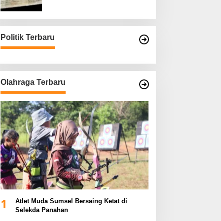
Asli
Politik Terbaru
Olahraga Terbaru
1
Atlet Muda Sumsel Bersaing Ketat di
Selekda Panahan