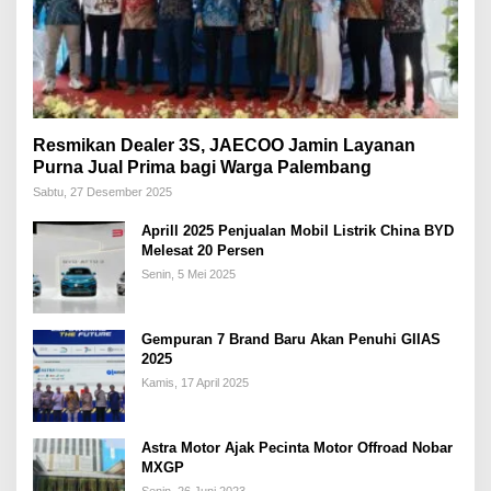
Resmikan Dealer 3S, JAECOO Jamin Layanan
Purna Jual Prima bagi Warga Palembang
Sabtu, 27 Desember 2025
Aprill 2025 Penjualan Mobil Listrik China BYD
Melesat 20 Persen
Senin, 5 Mei 2025
Gempuran 7 Brand Baru Akan Penuhi GIIAS
2025
Kamis, 17 April 2025
Astra Motor Ajak Pecinta Motor Offroad Nobar
MXGP