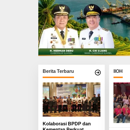
Berita Terbaru
IIOH
Kolaborasi BPDP dan
Kementan Perkuat