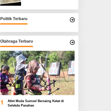
Asli
Politik Terbaru
Olahraga Terbaru
1
Atlet Muda Sumsel Bersaing Ketat di
Selekda Panahan