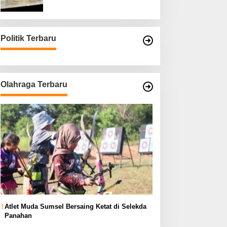
Asli
Politik Terbaru
Olahraga Terbaru
1
Atlet Muda Sumsel Bersaing Ketat di Selekda
Panahan