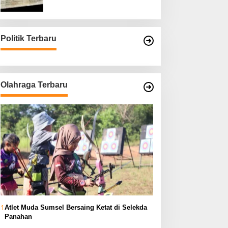
Asli
Politik Terbaru
Olahraga Terbaru
1
Atlet Muda Sumsel Bersaing Ketat di Selekda
Panahan