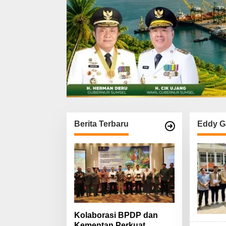
Berita Terbaru
Eddy G
Kolaborasi BPDP dan
Kementan Perkuat