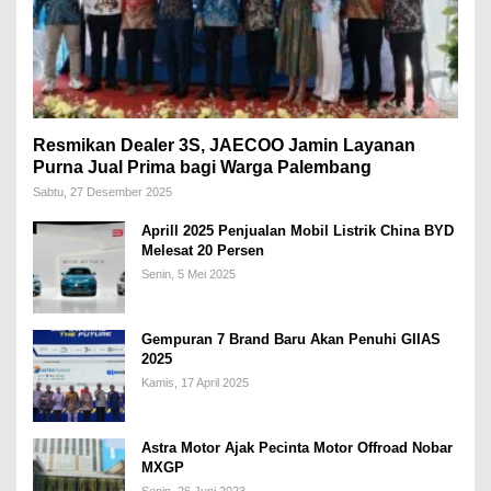
Resmikan Dealer 3S, JAECOO Jamin Layanan
Purna Jual Prima bagi Warga Palembang
Sabtu, 27 Desember 2025
Aprill 2025 Penjualan Mobil Listrik China BYD
Melesat 20 Persen
Senin, 5 Mei 2025
Gempuran 7 Brand Baru Akan Penuhi GIIAS
2025
Kamis, 17 April 2025
Astra Motor Ajak Pecinta Motor Offroad Nobar
MXGP