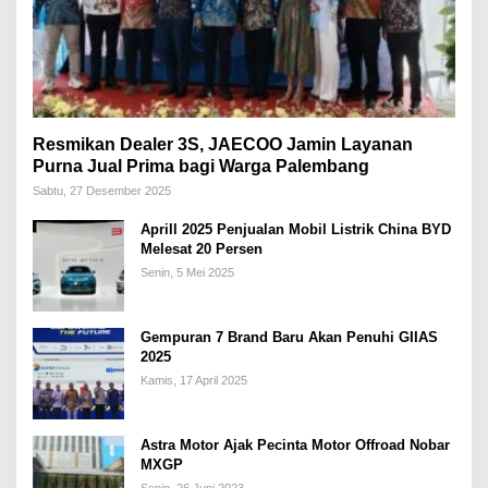
Resmikan Dealer 3S, JAECOO Jamin Layanan
Purna Jual Prima bagi Warga Palembang
Sabtu, 27 Desember 2025
Aprill 2025 Penjualan Mobil Listrik China BYD
Melesat 20 Persen
Senin, 5 Mei 2025
Gempuran 7 Brand Baru Akan Penuhi GIIAS
2025
Kamis, 17 April 2025
Astra Motor Ajak Pecinta Motor Offroad Nobar
MXGP