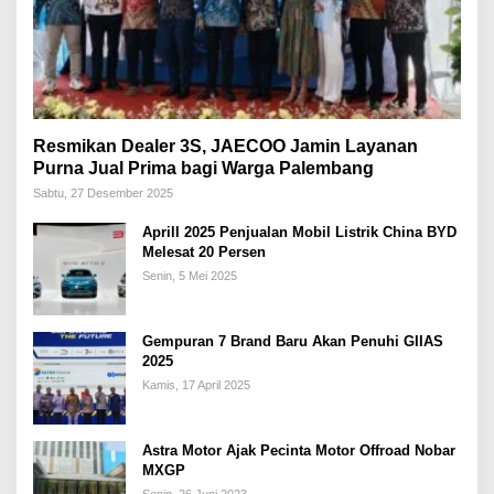
Resmikan Dealer 3S, JAECOO Jamin Layanan
Purna Jual Prima bagi Warga Palembang
Sabtu, 27 Desember 2025
Aprill 2025 Penjualan Mobil Listrik China BYD
Melesat 20 Persen
Senin, 5 Mei 2025
Gempuran 7 Brand Baru Akan Penuhi GIIAS
2025
Kamis, 17 April 2025
Astra Motor Ajak Pecinta Motor Offroad Nobar
MXGP