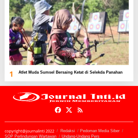
1
Atlet Muda Sumsel Bersaing Ketat di Selekda Panahan
copyright@journalinti 2022
Redaksi
Pedoman Media Siber
SOP Perlindungan Wartawan
Undang-Undang Pers